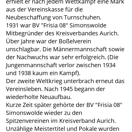
erhielt er nach jedem Wettkampf eine Mark
aus der Vereinskasse für die
Neubeschaffung von Turnschuhen.
1931 war BV "Frisia 08" Simonswolde
Mitbegründer des Kreisverbandes Aurich.
Über Jahre war der Boßelverein
unschlagbar. Die Männermannschaft sowie
der Nachwuchs war sehr erfolgreich. (Die
Jungenmannschaft verlor zwischen 1934
und 1938 kaum ein Kampf).
Der zweite Weltkrieg unterbrach erneut das
Vereinsleben. Nach 1945 begann der
wiederholte Neuaufbau.
Kurze Zeit später gehörte der BV "Frisia 08"
Simonswolde wieder zu den
Spitzenvereinen im Kreisverband Aurich.
Unzählige Meistertitel und Pokale wurden