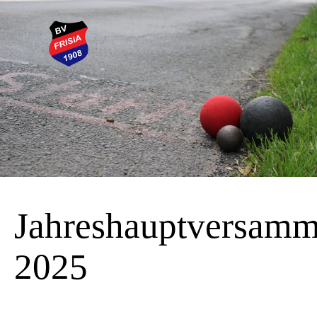
Jahreshauptversam
2025