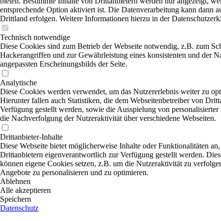
bieten. Bestimmte Inhalte von Drittanbietern werden nur angezeigt, we
entsprechende Option aktiviert ist. Die Datenverarbeitung kann dann a
Drittland erfolgen. Weitere Informationen hierzu in der Datenschutzerk
Technisch notwendige
Diese Cookies sind zum Betrieb der Webseite notwendig, z.B. zum Sc
Hackerangriffen und zur Gewährleistung eines konsistenten und der N
angepassten Erscheinungsbilds der Seite.
Analytische
Diese Cookies werden verwendet, um das Nutzererlebnis weiter zu opt
Hierunter fallen auch Statistiken, die dem Webseitenbetreiber von Dritt
Verfügung gestellt werden, sowie die Ausspielung von personalisierte
die Nachverfolgung der Nutzeraktivität über verschiedene Webseiten.
Drittanbieter-Inhalte
Diese Webseite bietet möglicherweise Inhalte oder Funktionalitäten an,
Drittanbietern eigenverantwortlich zur Verfügung gestellt werden. Dies
können eigene Cookies setzen, z.B. um die Nutzeraktivität zu verfolgen
Angebote zu personalisieren und zu optimieren.
Ablehnen
Alle akzeptieren
Speichern
Datenschutz